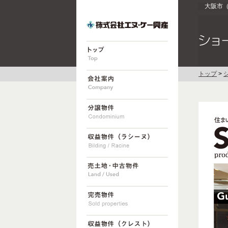
大阪市
トップ
>