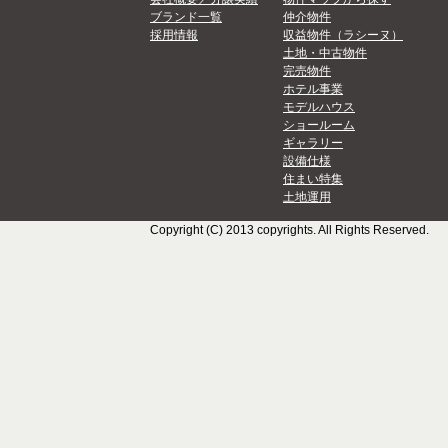
ブランド一覧
仲介物件
採用情報
収益物件（ラシーヌ）
土地・中古物件
完売物件
ホテル事業
モデルハウス
ショールーム
ギャラリー
設備仕様
住まい特集
土地運用
Copyright (C) 2013 copyrights. All Rights Reserved.